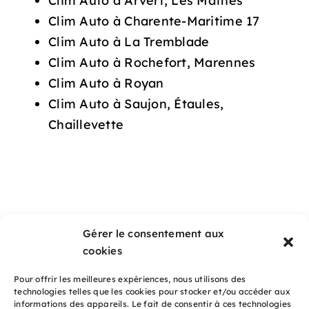
Clim Auto à Arvert, Les Mathes
Clim Auto à Charente-Maritime 17
Clim Auto à La Tremblade
Clim Auto à Rochefort, Marennes
Clim Auto à Royan
Clim Auto à Saujon, Étaules,
Chaillevette
NAVIGATION
Gérer le consentement aux
cookies
Accueil
Pour offrir les meilleures expériences, nous utilisons des
technologies telles que les cookies pour stocker et/ou accéder aux
Prestations
informations des appareils. Le fait de consentir à ces technologies