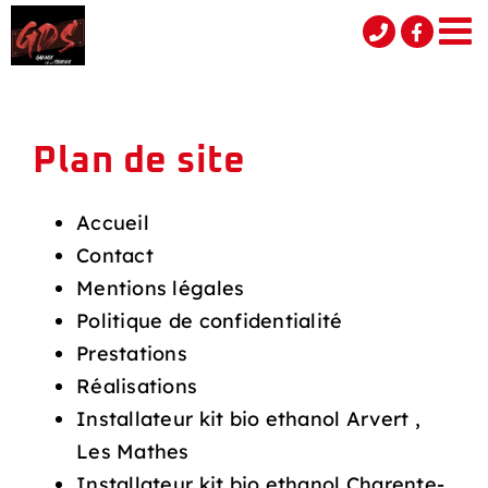
Passer
au
contenu
Plan de site
Accueil
Contact
Mentions légales
Politique de confidentialité
Prestations
Réalisations
Installateur kit bio ethanol Arvert ,
Les Mathes
Installateur kit bio ethanol Charente-