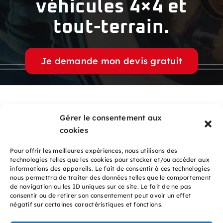
véhicules 4×4 et
tout-terrain.
Je demande mon devis gratuit
NAVIGATION
Gérer le consentement aux
cookies
Accueil
Pour offrir les meilleures expériences, nous utilisons des
technologies telles que les cookies pour stocker et/ou accéder aux
Prestations
informations des appareils. Le fait de consentir à ces technologies
nous permettra de traiter des données telles que le comportement
Réalisations
de navigation ou les ID uniques sur ce site. Le fait de ne pas
consentir ou de retirer son consentement peut avoir un effet
Contact
négatif sur certaines caractéristiques et fonctions.