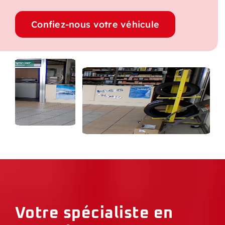
Confiez-nous votre véhicule
Votre spécialiste en