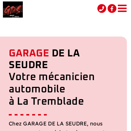
Passer
au
contenu
GARAGE
DE LA
SEUDRE
Votre mécanicien
automobile
à La Tremblade
Chez GARAGE DE LA SEUDRE, nous