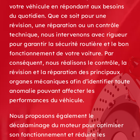
votre véhicule en répondant aux besoins
du quotidien. Que ce soit pour une
révision, une réparation ou un contrôle
technique, nous intervenons avec rigueur
pour garantir la sécurité routière et le bon
fonctionnement de votre voiture. Par
conséquent, nous réalisons le contrôle, la
révision et la réparation des principaux
organes mécaniques afin d’identifier toute
anomalie pouvant affecter les
performances du véhicule.
Nous proposons également le
décalaminage du moteur pour optimiser
son fonctionnement et réduire les