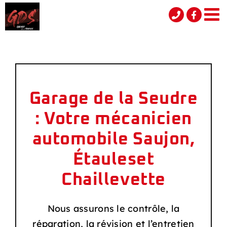
Passer
au
contenu
Garage de la Seudre
: Votre mécanicien
automobile Saujon,
Étauleset
Chaillevette
Nous assurons le contrôle, la
réparation, la révision et l’entretien