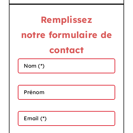
Remplissez
notre formulaire de
contact
Altern
Nom (*)
Prénom
Email (*)