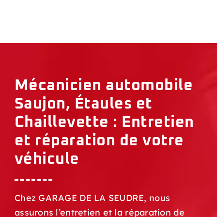
Mécanicien automobile
Saujon, Étaules et
Chaillevette : Entretien
et réparation de votre
véhicule
Chez GARAGE DE LA SEUDRE, nous
assurons l’entretien et la réparation de