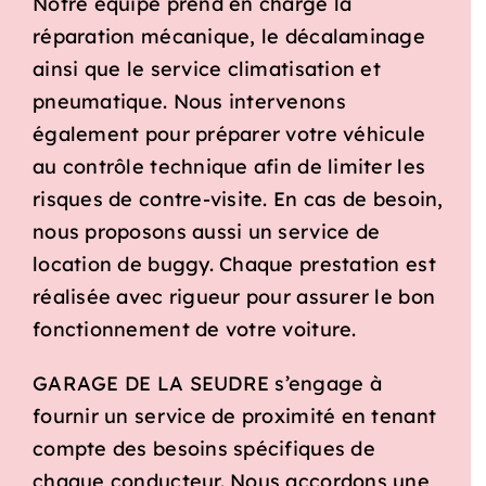
Notre équipe prend en charge la
réparation mécanique, le décalaminage
ainsi que le service climatisation et
pneumatique. Nous intervenons
également pour préparer votre véhicule
au contrôle technique afin de limiter les
risques de contre-visite. En cas de besoin,
nous proposons aussi un service de
location de buggy. Chaque prestation est
réalisée avec rigueur pour assurer le bon
fonctionnement de votre voiture.
GARAGE DE LA SEUDRE s’engage à
fournir un service de proximité en tenant
compte des besoins spécifiques de
chaque conducteur. Nous accordons une